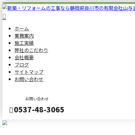
ホーム
業務案内
施工実績
弊社の
こだわり
会社概要
ブログ
サイトマップ
お問い合わせ
お問い合わせ
0537-48-3065